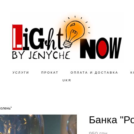
Е
УСЛУГИ
ПРОКАТ
ОПЛАТА И ДОСТАВКА
К
UKR
 олень"
Банка "Р
950 грн.