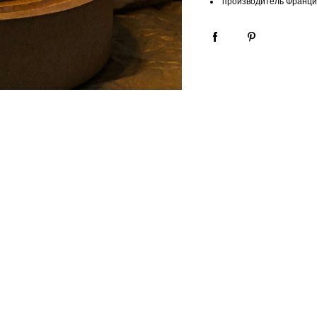
производитель Франци