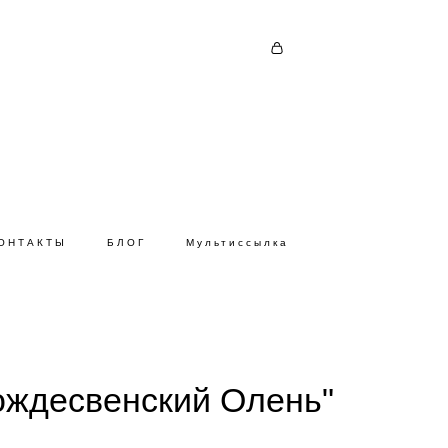
ОНТАКТЫ
БЛОГ
Мультиссылка
ождесвенский Олень"