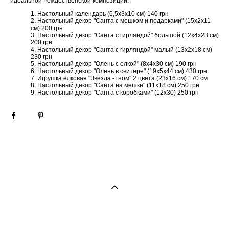
идеальной Рождественской композиции.
Настольный календарь (6,5х3х10 см) 140 грн
Настольный декор "Санта с мешком и подарками" (15х2х11
см) 200 грн
Настольный декор "Санта с гирляндой" большой (12х4х23 см)
200 грн
Настольный декор "Санта с гирляндой" малый (13х2х18 см)
230 грн
Настольный декор "Олень с елкой" (8х4х30 см) 190 грн
Настольный декор "Олень в свитере" (19х5х44 см) 430 грн
Игрушка елковая "Звезда - гном" 2 цвета (23х16 см) 170 см
Настольный декор "Санта на мешке" (11х18 см) 250 грн
Настольный декор "Санта с коробками" (12х30) 250 грн