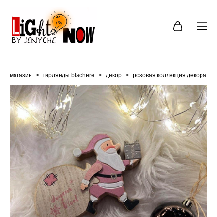
магазин
>
гирлянды blachere
>
декор
>
розовая коллекция декора